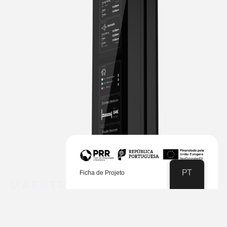
PT
Ficha de Projeto
MAESTRO
Uma abordagem urbana AO