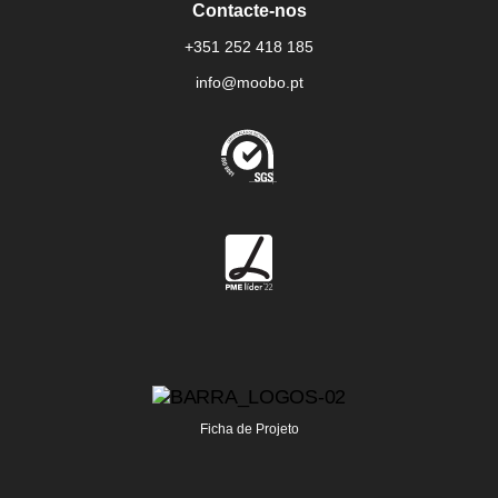
Contacte-nos
+351 252 418 185
info@moobo.pt
Ficha de Projeto