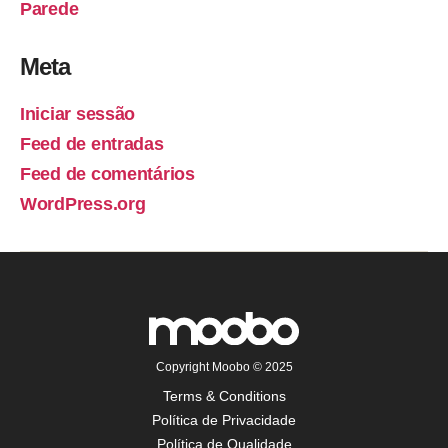
Parede
Meta
Iniciar sessão
Feed de entradas
Feed de comentários
WordPress.org
Copyright Moobo © 2025
Terms & Conditions
Política de Privacidade
Política de Qualidade